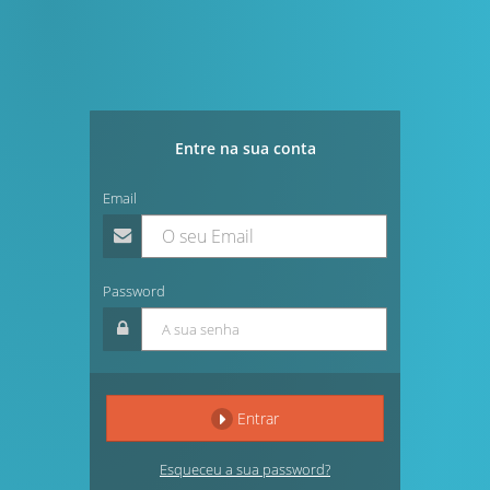
Entre na sua conta
Email
Password
Entrar
Esqueceu a sua password?